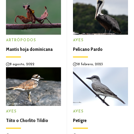
ARTRÓPODOS
AVES
Mantis hoja dominicana
Pelícano Pardo
8 agosto, 2022
18 febrero, 2023
AVES
AVES
Tiíto o Chorlito Tildio
Petigre