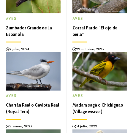
AVES
AVES
Zumbador Grande de La
Zorzal Pardo “El ojo de
Española
perla”
9 julio, 2024
22 octubre, 2023
AVES
AVES
Charrán Real o Gaviota Real
Madam sagá o Chichiguao
(Royal Tern)
(Village weaver)
2 enero, 2023
31 julio, 2022