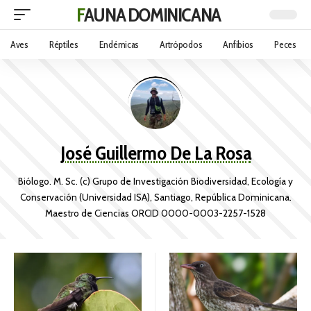
FAUNA DOMINICANA
Aves
Réptiles
Endémicas
Artrópodos
Anfibios
Peces
José Guillermo De La Rosa
Biólogo. M. Sc. (c) Grupo de Investigación Biodiversidad, Ecología y
Conservación (Universidad ISA), Santiago, República Dominicana.
Maestro de Ciencias ORCID 0000-0003-2257-1528