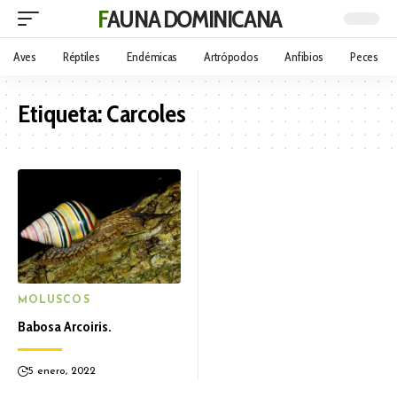
FAUNA DOMINICANA
Aves
Réptiles
Endémicas
Artrópodos
Anfibios
Peces
Etiqueta:
Carcoles
MOLUSCOS
Babosa Arcoiris.
5 enero, 2022