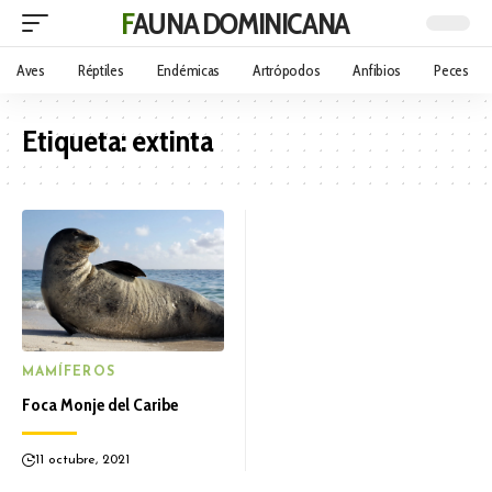
FAUNA DOMINICANA
Aves
Réptiles
Endémicas
Artrópodos
Anfibios
Peces
Etiqueta:
extinta
MAMÍFEROS
Foca Monje del Caribe
11 octubre, 2021