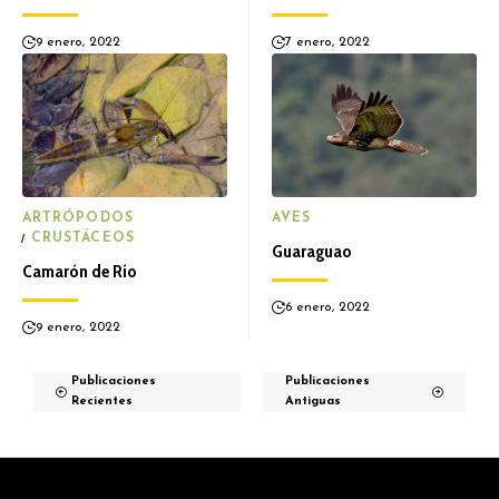
9 enero, 2022
7 enero, 2022
ARTRÓPODOS
AVES
CRUSTÁCEOS
Guaraguao
Camarón de Río
6 enero, 2022
9 enero, 2022
Publicaciones
Publicaciones
Recientes
Antiguas