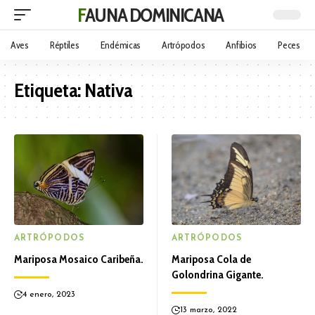
FAUNA DOMINICANA
Aves
Réptiles
Endémicas
Artrópodos
Anfibios
Peces
Etiqueta:
Nativa
ARTRÓPODOS
ARTRÓPODOS
Mariposa Mosaico Caribeña.
Mariposa Cola de
Golondrina Gigante.
4 enero, 2023
13 marzo, 2022