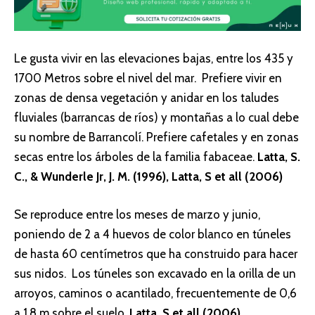
Le gusta vivir en las elevaciones bajas, entre los 435 y
1700 Metros sobre el nivel del mar. Prefiere vivir en
zonas de densa vegetación y anidar en los taludes
fluviales (barrancas de ríos) y montañas a lo cual debe
su nombre de Barrancolí. Prefiere cafetales y en zonas
secas entre los árboles de la familia fabaceae.
Latta, S.
C., & Wunderle Jr, J. M. (1996), Latta, S et all (2006)
Se reproduce entre los meses de marzo y junio,
poniendo de 2 a 4 huevos de color blanco en túneles
de hasta 60 centímetros que ha construido para hacer
sus nidos. Los túneles son excavado en la orilla de un
arroyos, caminos o acantilado, frecuentemente de 0,6
a 1,8 m sobre el suelo.
Latta, S et all (2006)