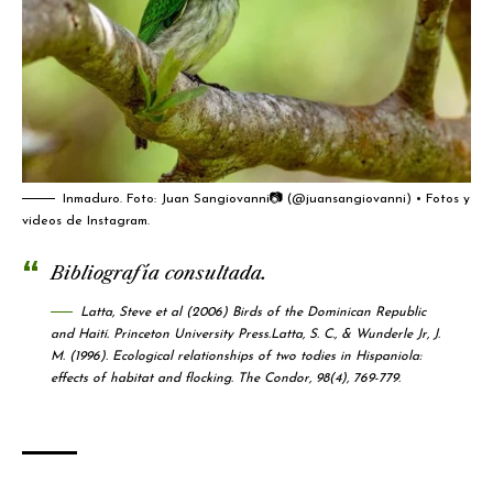
Inmaduro. Foto:
Juan Sangiovanni📷 (@juansangiovanni) • Fotos y
videos de Instagram
.
Bibliografía consultada.
Latta, Steve et al (2006) Birds of the Dominican Republic
and Haití. Princeton University Press.
Latta, S. C., & Wunderle Jr, J.
M. (1996). Ecological relationships of two todies in Hispaniola:
effects of habitat and flocking.
The Condor
,
98
(4), 769-779.