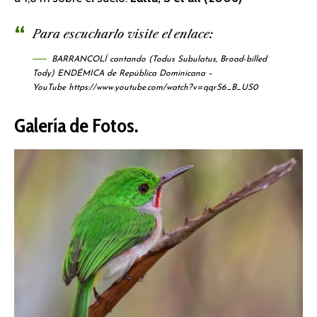
Para escucharlo visite el enlace:
BARRANCOLÍ cantando (Todus Subulatus, Broad-billed
Tody) ENDÉMICA de República Dominicana –
YouTube
https://www.youtube.com/watch?v=qqrS6_B_US0
Galería de Fotos.