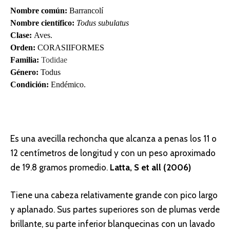
Nombre común:
Barrancolí
Nombre científico:
Todus subulatus
Clase:
Aves.
Orden:
CORASIIFORMES
Familia:
Todidae
Género:
Todus
Condición:
Endémico.
Es una avecilla rechoncha que alcanza a penas los 11 o
12 centímetros de longitud y con un peso aproximado
de 19.8 gramos promedio.
Latta, S et all (2006)
Tiene una cabeza relativamente grande con pico largo
y aplanado. Sus partes superiores son de plumas verde
brillante, su parte inferior blanquecinas con un lavado