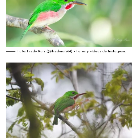
Foto:
Fredy Ruiz (@fredyruiz64) • Fotos y videos de Instagram
.