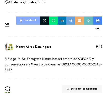
Endémica
Todidae
Todus
#
Facebook
Henry Abreu Dominguez
Biólogo. M. Sc. Fotógrafo Naturalista (Miembro de ADFONA) y
conservacionista Maestro de Ciencias ORCID 0000-0002-2345-
3462
Deja un comentario