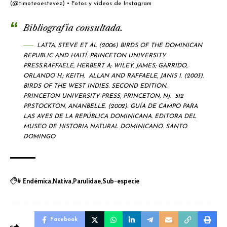
(@timoteoestevez) • Fotos y videos de Instagram
Bibliografía consultada.
LATTA, STEVE ET AL (2006) BIRDS OF THE DOMINICAN
REPUBLIC AND HAITÍ. PRINCETON UNIVERSITY
PRESS.
RAFFAELE, HERBERT A; WILEY, JAMES; GARRIDO,
ORLANDO H.; KEITH, ALLAN AND RAFFAELE, JANIS I. (2003).
BIRDS OF THE WEST INDIES. SECOND EDITION.
PRINCETON UNIVERSITY PRESS, PRINCETON, NJ. 512
PP.
STOCKTON, ANANBELLE. (2002). GUÍA DE CAMPO PARA
LAS AVES DE LA REPÚBLICA DOMINICANA. EDITORA DEL
MUSEO DE HISTORIA NATURAL DOMINICANO. SANTO
DOMINGO
Endémica
Nativa
Parulidae
Sub-especie
#
Facebook