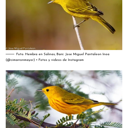
Foto: Hembra en Salinas, Baní.
Jose Miguel Pantaleon Inoa
(@cimarronmayor) • Fotos y videos de Instagram