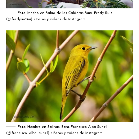
Foto: Macho en Bahía de las Calderas Baní.
Fredy Ruiz
(@fredyruiz64) • Fotos y videos de Instagram
Foto: Hembra en Salinas, Baní.
Francisco Alba Suriel
(@francisco_alba_suriel) • Fotos y videos de Instagram