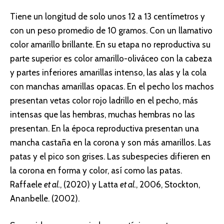
Tiene un longitud de solo unos 12 a 13 centímetros y
con un peso promedio de 10 gramos. Con un llamativo
color amarillo brillante. En su etapa no reproductiva su
parte superior es color amarillo-oliváceo con la cabeza
y partes inferiores amarillas intenso, las alas y la cola
con manchas amarillas opacas. En el pecho los machos
presentan vetas color rojo ladrillo en el pecho, más
intensas que las hembras, muchas hembras no las
presentan. En la época reproductiva presentan una
mancha castaña en la corona y son más amarillos. Las
patas y el pico son grises. Las subespecies difieren en
la corona en forma y color, así como las patas.
Raffaele
et al.
, (2020) y Latta
et al.
, 2006, Stockton,
Ananbelle. (2002).