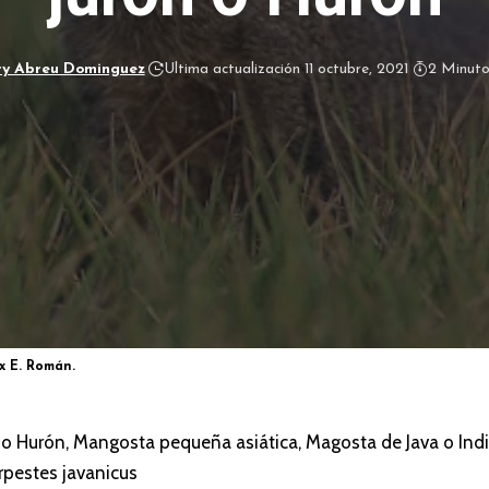
y Abreu Dominguez
Ultima actualización 11 octubre, 2021
2 Minuto
x E. Román.
 o Hurón, Mangosta pequeña asiática, Magosta de Java o Indi
pestes javanicus