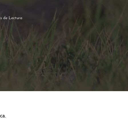
s de Lectura
ca.