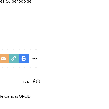
es. Su periodo de
Follow:
 de Ciencias ORCID