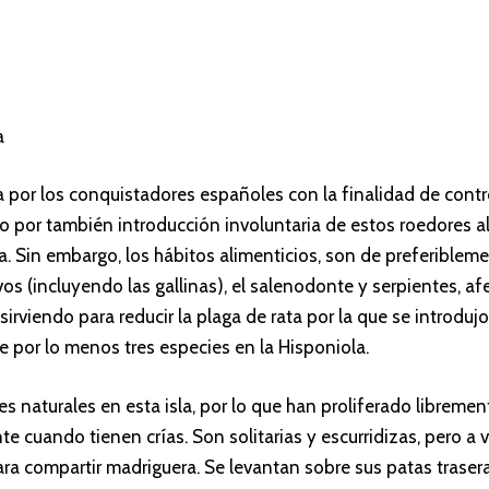
a
a por los conquistadores españoles con la finalidad de contro
 por también introducción involuntaria de estos roedores al
 Sin embargo, los hábitos alimenticios, son de preferibleme
vos (incluyendo las gallinas), el salenodonte y serpientes, a
irviendo para reducir la plaga de rata por la que se introdujo
de por lo menos tres especies en la Hisponiola.
s naturales en esta isla, por lo que han proliferado libreme
te cuando tienen crías. Son solitarias y escurridizas, pero 
 compartir madriguera. Se levantan sobre sus patas traser