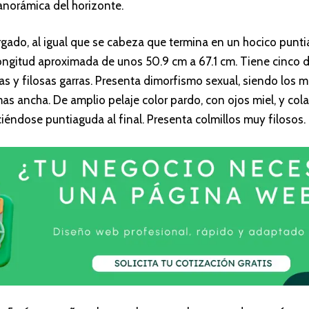
anorámica del horizonte.
rgado, al igual que se cabeza que termina en un hocico punti
longitud aproximada de unos 50.9 cm a 67.1 cm. Tiene cinco 
as y filosas garras. Presenta dimorfismo sexual, siendo los
s ancha. De amplio pelaje color pardo, con ojos miel, y cola
iéndose puntiaguda al final. Presenta colmillos muy filosos.