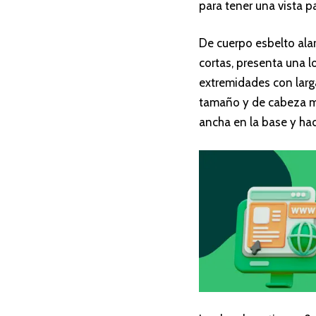
para tener una vista p
De cuerpo esbelto ala
cortas, presenta una 
extremidades con larg
tamaño y de cabeza ma
ancha en la base y hac