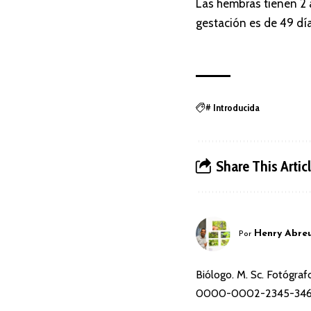
Las hembras tienen 2 
gestación es de 49 día
Introducida
#
Share This Artic
Henry Abre
Por
Biólogo. M. Sc. Fotógr
0000-0002-2345-34