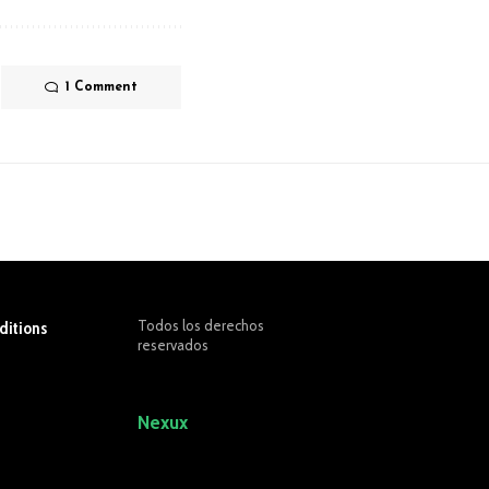
1 Comment
Todos los derechos
ditions
reservados
Sitio Desarrollado por
Nexux