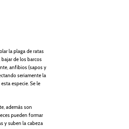
lar la plaga de ratas
 bajar de los barcos
nte, anfibios (sapos y
fectando seriamente la
 esta especie. Se le
nte, además son
a veces pueden formar
as y suben la cabeza