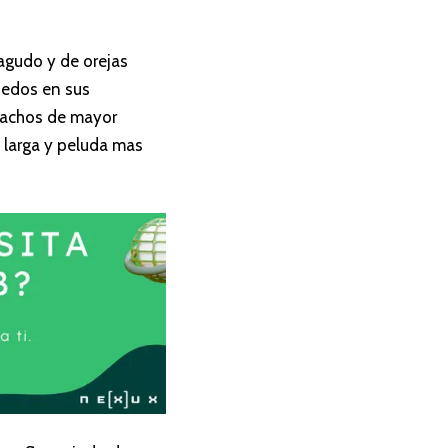
agudo y de orejas
dedos en sus
 machos de mayor
 larga y peluda mas