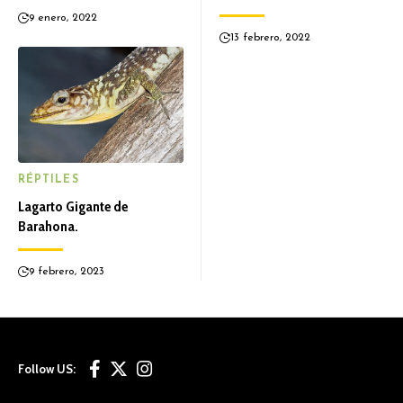
9 enero, 2022
13 febrero, 2022
RÉPTILES
Lagarto Gigante de
Barahona.
9 febrero, 2023
Follow US: