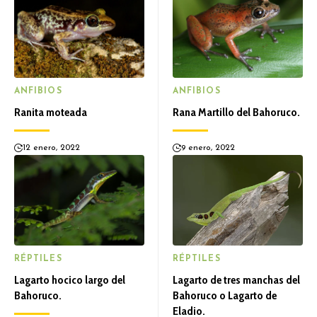
ANFIBIOS
ANFIBIOS
Ranita moteada
Rana Martillo del Bahoruco.
12 enero, 2022
9 enero, 2022
RÉPTILES
RÉPTILES
Lagarto hocico largo del
Lagarto de tres manchas del
Bahoruco.
Bahoruco o Lagarto de
Eladio.