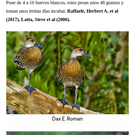
Pone de 4 a 16 huevos blancos,
estos pesan unos 48 gramos y
toman unos treinta días incubar.
Raffaele, Herbert A, et al
(2017),
Latta, Steve et al (2006).
Dax E. Roman