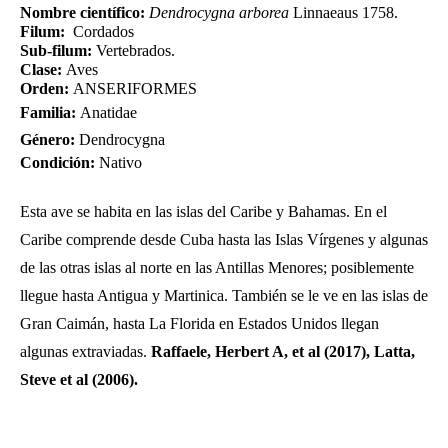
Nombre científico:
Dendrocygna arborea
Linnaeaus 1758.
Filum:
Cordados
Sub-filum:
Vertebrados.
Clase:
Aves
Orden:
ANSERIFORMES
Familia:
Anatidae
Género:
Dendrocygna
Condición:
Nativo
Esta ave se habita en las islas del Caribe y Bahamas. En el
Caribe comprende desde Cuba hasta las Islas Vírgenes y algunas
de las otras islas al norte en las Antillas Menores; posiblemente
llegue hasta Antigua y Martinica. También se le ve en las islas de
Gran Caimán, hasta La Florida en Estados Unidos llegan
algunas extraviadas.
Raffaele, Herbert A, et al (2017),
Latta,
Steve et al (2006).