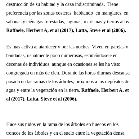
destrucción de su habitad y la caza indiscriminada.
Tiene
preferencia por las zonas costeras, habitando en manglares, en
sabanas y ciénagas forestadas, lagunas, marismas y tierras altas.
Raffaele, Herbert A, et al (2017),
Latta, Steve et al (2006).
Es mas activa al atardecer y por las noches. Viven en parejas y
bandadas, usualmente poco numerosas, estimándosele en
decenas de individuos, aunque en ocasiones se les ha visto
congregada en más de cien. Durante las horas diurnas descansa
posada en las ramas de los árboles, próximos a los depósitos de
agua y entre la vegetación en la tierra.
Raffaele, Herbert A, et
al (2017),
Latta, Steve et al (2006).
Hace sus nidos en la rama de los árboles
en huecos en los
troncos de los árboles y en el suelo entre la vegetación densa.